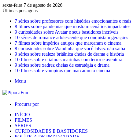
sexta-feira 7 de agosto de 2026
Últimas postagens
7 séries sobre professores com histórias emocionantes e reais
8 filmes sobre pandemias que mostram cenários impactantes
9 curiosidades sobre Avatar e seus bastidores incríveis
10 séries de romance adolescente que conquistam gerações
7 filmes sobre impérios antigos que marcaram o cinema
8 curiosidades sobre Wandinha que você talvez não saiba
9 séries sobre realeza britânica cheias de drama e história
10 filmes sobre criaturas marinhas com terror e aventura
9 séries sobre xadrez cheias de estratégia e drama
10 filmes sobre vampiros que marcaram o cinema
Menu
Procurar por
INÍCIO
FILMES
SÉRIES
CURIOSIDADES E BASTIDORES
POLÍTICA DE PRIVACIDADE