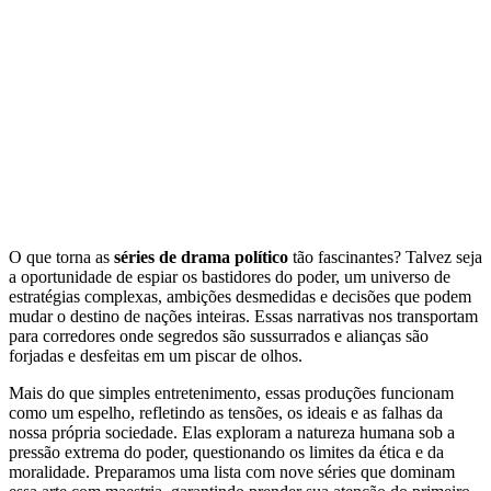
O que torna as
séries de drama político
tão fascinantes? Talvez seja
a oportunidade de espiar os bastidores do poder, um universo de
estratégias complexas, ambições desmedidas e decisões que podem
mudar o destino de nações inteiras. Essas narrativas nos transportam
para corredores onde segredos são sussurrados e alianças são
forjadas e desfeitas em um piscar de olhos.
Mais do que simples entretenimento, essas produções funcionam
como um espelho, refletindo as tensões, os ideais e as falhas da
nossa própria sociedade. Elas exploram a natureza humana sob a
pressão extrema do poder, questionando os limites da ética e da
moralidade. Preparamos uma lista com nove séries que dominam