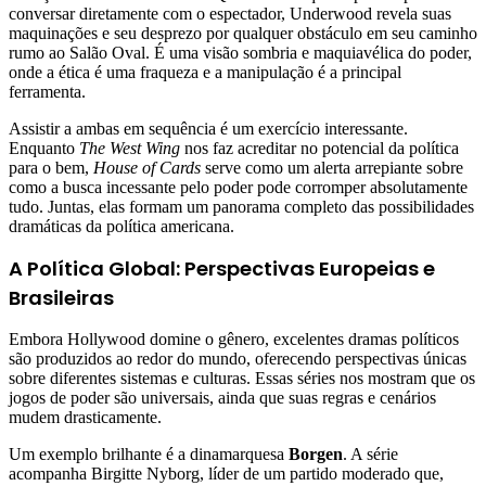
conversar diretamente com o espectador, Underwood revela suas
maquinações e seu desprezo por qualquer obstáculo em seu caminho
rumo ao Salão Oval. É uma visão sombria e maquiavélica do poder,
onde a ética é uma fraqueza e a manipulação é a principal
ferramenta.
Assistir a ambas em sequência é um exercício interessante.
Enquanto
The West Wing
nos faz acreditar no potencial da política
para o bem,
House of Cards
serve como um alerta arrepiante sobre
como a busca incessante pelo poder pode corromper absolutamente
tudo. Juntas, elas formam um panorama completo das possibilidades
dramáticas da política americana.
A Política Global: Perspectivas Europeias e
Brasileiras
Embora Hollywood domine o gênero, excelentes dramas políticos
são produzidos ao redor do mundo, oferecendo perspectivas únicas
sobre diferentes sistemas e culturas. Essas séries nos mostram que os
jogos de poder são universais, ainda que suas regras e cenários
mudem drasticamente.
Um exemplo brilhante é a dinamarquesa
Borgen
. A série
acompanha Birgitte Nyborg, líder de um partido moderado que,