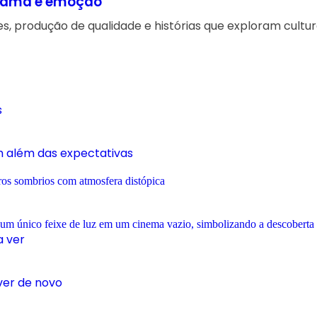
drama e emoção
, produção de qualidade e histórias que exploram cultu
s
m além das expectativas
a ver
ver de novo