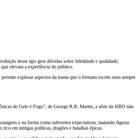
rodução desse tipo gere dúvidas sobre fidelidade e qualidade,
que elevam a experiência do público.
 permite explorar aspectos da trama que o formato escrito nem sempre
rônicas de Gelo e Fogo”, de George R.R. Martin, a série da HBO não
rsonagens e na forma como subverteu expectativas, matando figuras
ico em intrigas políticas, dragões e batalhas épicas.