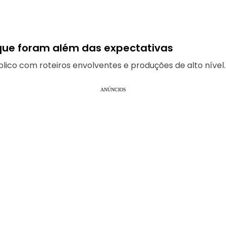
 que foram além das expectativas
lico com roteiros envolventes e produções de alto nível.
ANÚNCIOS