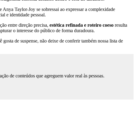
de Anya Taylor-Joy se sobressai ao expressar a complexidade
al e identidade pessoal.
ção entre direção precisa,
estética refinada e roteiro coeso
resulta
urar o interesse do público de forma duradoura.
cê gosta de suspense, não deixe de conferir também nossa lista de
ação de conteúdos que agreguem valor real às pessoas.