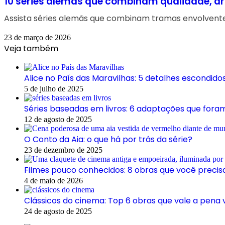
10 séries alemãs que combinam qualidade, 
Assista séries alemãs que combinam tramas envolventes
23 de março de 2026
Veja também
Alice no País das Maravilhas: 5 detalhes escondido
5 de julho de 2025
Séries baseadas em livros: 6 adaptações que fora
12 de agosto de 2025
O Conto da Aia: o que há por trás da série?
23 de dezembro de 2025
Filmes pouco conhecidos: 8 obras que você precis
4 de maio de 2026
Clássicos do cinema: Top 6 obras que vale a pena 
24 de agosto de 2025