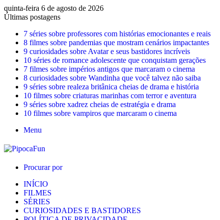
quinta-feira 6 de agosto de 2026
Últimas postagens
7 séries sobre professores com histórias emocionantes e reais
8 filmes sobre pandemias que mostram cenários impactantes
9 curiosidades sobre Avatar e seus bastidores incríveis
10 séries de romance adolescente que conquistam gerações
7 filmes sobre impérios antigos que marcaram o cinema
8 curiosidades sobre Wandinha que você talvez não saiba
9 séries sobre realeza britânica cheias de drama e história
10 filmes sobre criaturas marinhas com terror e aventura
9 séries sobre xadrez cheias de estratégia e drama
10 filmes sobre vampiros que marcaram o cinema
Menu
Procurar por
INÍCIO
FILMES
SÉRIES
CURIOSIDADES E BASTIDORES
POLÍTICA DE PRIVACIDADE