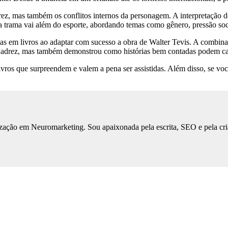
drez, mas também os conflitos internos da personagem. A interpretação 
a trama vai além do esporte, abordando temas como gênero, pressão soci
as em livros ao adaptar com sucesso a obra de Walter Tevis. A combina
adrez, mas também demonstrou como histórias bem contadas podem capt
livros que surpreendem e valem a pena ser assistidas. Além disso, se vo
ização em Neuromarketing. Sou apaixonada pela escrita, SEO e pela cri