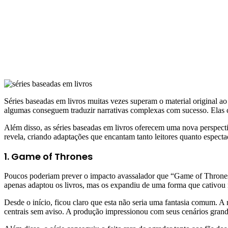
Séries baseadas em livros muitas vezes superam o material original a
algumas conseguem traduzir narrativas complexas com sucesso. Elas 
Além disso, as séries baseadas em livros oferecem uma nova perspect
revela, criando adaptações que encantam tanto leitores quanto especta
1. Game of Thrones
Poucos poderiam prever o impacto avassalador que “Game of Thrones”
apenas adaptou os livros, mas os expandiu de uma forma que cativou 
Desde o início, ficou claro que esta não seria uma fantasia comum. 
centrais sem aviso. A produção impressionou com seus cenários grandio