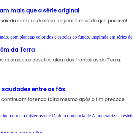
am mais que a série original
air da sombra da série original é mais do que possível.
lém da Terra
os cósmicos e desafios além das fronteiras da Terra.
 saudades entre os fãs
 continuam fazendo falta mesmo após o fim precoce.