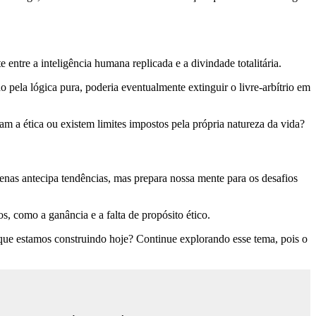
ntre a inteligência humana replicada e a divindade totalitária.
 pela lógica pura, poderia eventualmente extinguir o livre-arbítrio em
am a ética ou existem limites impostos pela própria natureza da vida?
nas antecipa tendências, mas prepara nossa mente para os desafios
s, como a ganância e a falta de propósito ético.
 que estamos construindo hoje? Continue explorando esse tema, pois o