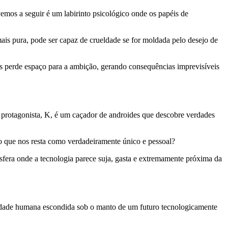
mos a seguir é um labirinto psicológico onde os papéis de
ais pura, pode ser capaz de crueldade se for moldada pelo desejo de
es perde espaço para a ambição, gerando consequências imprevisíveis
O protagonista, K, é um caçador de androides que descobre verdades
o que nos resta como verdadeiramente único e pessoal?
osfera onde a tecnologia parece suja, gasta e extremamente próxima da
ueldade humana escondida sob o manto de um futuro tecnologicamente