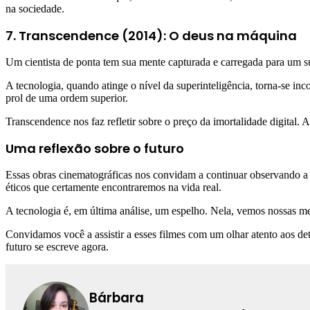
na sociedade.
7. Transcendence (2014): O deus na máquina
Um cientista de ponta tem sua mente capturada e carregada para um sup
A tecnologia, quando atinge o nível da superinteligência, torna-se in
prol de uma ordem superior.
Transcendence nos faz refletir sobre o preço da imortalidade digital.
Uma reflexão sobre o futuro
Essas obras cinematográficas nos convidam a continuar observando a
éticos que certamente encontraremos na vida real.
A tecnologia é, em última análise, um espelho. Nela, vemos nossas melh
Convidamos você a assistir a esses filmes com um olhar atento aos d
futuro se escreve agora.
Bárbara