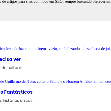
 de artigos para sites com foco em SEO, sempre buscando oferecer uma l
ecisa ver
io cultural.
os Fantásticos
 histórias únicas.