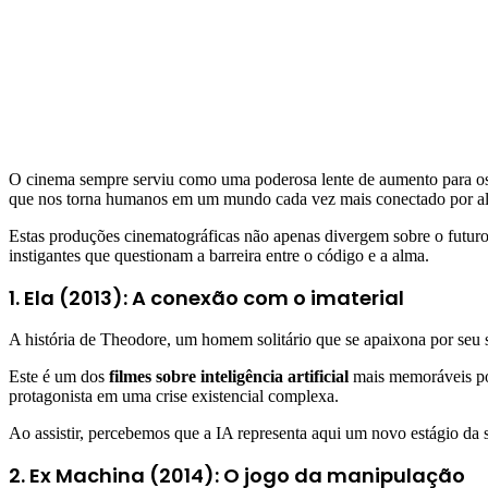
O cinema sempre serviu como uma poderosa lente de aumento para o
que nos torna humanos em um mundo cada vez mais conectado por al
Estas produções cinematográficas não apenas divergem sobre o futuro 
instigantes que questionam a barreira entre o código e a alma.
1. Ela (2013): A conexão com o imaterial
A história de Theodore, um homem solitário que se apaixona por seu 
Este é um dos
filmes sobre inteligência artificial
mais memoráveis por 
protagonista em uma crise existencial complexa.
Ao assistir, percebemos que a IA representa aqui um novo estágio da s
2. Ex Machina (2014): O jogo da manipulação