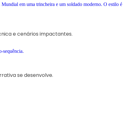
cnica e cenários impactantes.
rativa se desenvolve.