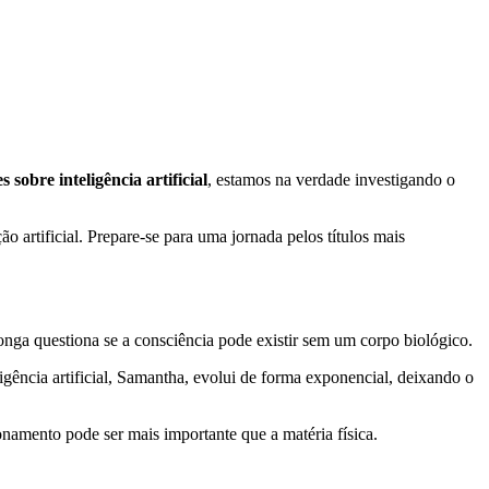
es sobre inteligência artificial
, estamos na verdade investigando o
 artificial. Prepare-se para uma jornada pelos títulos mais
nga questiona se a consciência pode existir sem um corpo biológico.
gência artificial, Samantha, evolui de forma exponencial, deixando o
onamento pode ser mais importante que a matéria física.