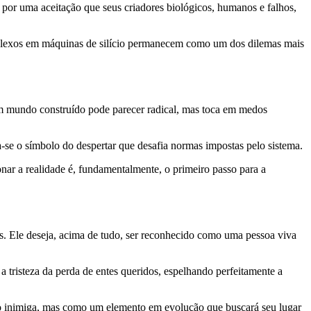
 por uma aceitação que seus criadores biológicos, humanos e falhos,
mplexos em máquinas de silício permanecem como um dos dilemas mais
m mundo construído pode parecer radical, mas toca em medos
-se o símbolo do despertar que desafia normas impostas pelo sistema.
onar a realidade é, fundamentalmente, o primeiro passo para a
. Ele deseja, acima de tudo, ser reconhecido como uma pessoa viva
 a tristeza da perda de entes queridos, espelhando perfeitamente a
como inimiga, mas como um elemento em evolução que buscará seu lugar