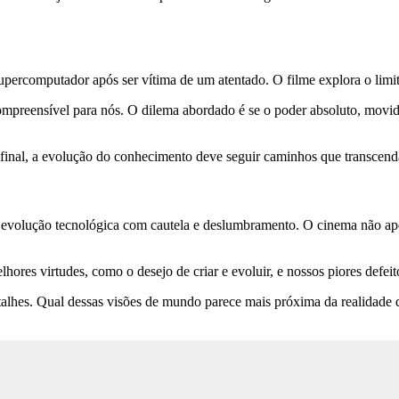
ercomputador após ser vítima de um atentado. O filme explora o limite e
compreensível para nós. O dilema abordado é se o poder absoluto, movido
 Afinal, a evolução do conhecimento deve seguir caminhos que transcend
 evolução tecnológica com cautela e deslumbramento. O cinema não ape
ores virtudes, como o desejo de criar e evoluir, e nossos piores defeito
etalhes. Qual dessas visões de mundo parece mais próxima da realidade