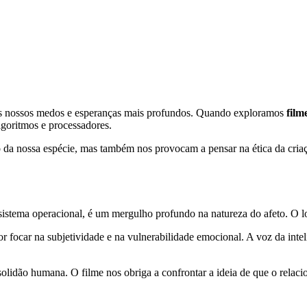
s nossos medos e esperanças mais profundos. Quando exploramos
film
goritmos e processadores.
da nossa espécie, mas também nos provocam a pensar na ética da criação
sistema operacional, é um mergulho profundo na natureza do afeto. O lo
focar na subjetividade e na vulnerabilidade emocional. A voz da inteli
olidão humana. O filme nos obriga a confrontar a ideia de que o relaci