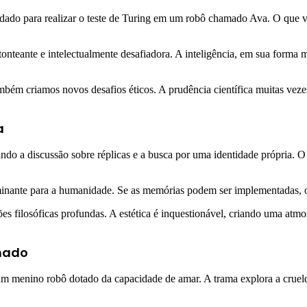
ado para realizar o teste de Turing em um robô chamado Ava. O que ve
onteante e intelectualmente desafiadora. A inteligência, em sua forma m
ambém criamos novos desafios éticos. A prudência científica muitas vez
a
ndo a discussão sobre réplicas e a busca por uma identidade própria. 
erminante para a humanidade. Se as memórias podem ser implementadas, 
es filosóficas profundas. A estética é inquestionável, criando uma atm
amado
d, um menino robô dotado da capacidade de amar. A trama explora a cr