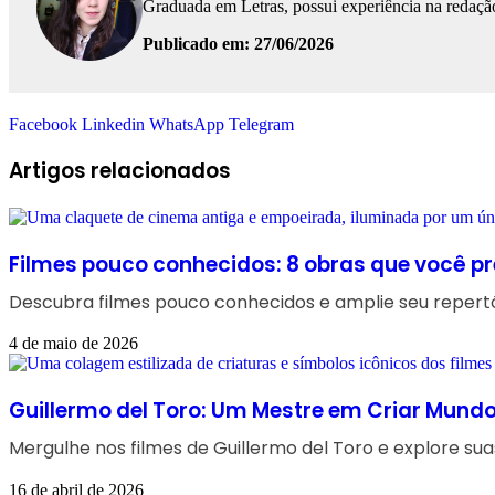
Graduada em Letras, possui experiência na redação
Publicado em: 27/06/2026
Facebook
Linkedin
WhatsApp
Telegram
Artigos relacionados
Filmes pouco conhecidos: 8 obras que você pr
Descubra filmes pouco conhecidos e amplie seu repertór
4 de maio de 2026
Guillermo del Toro: Um Mestre em Criar Mund
Mergulhe nos filmes de Guillermo del Toro e explore suas
16 de abril de 2026