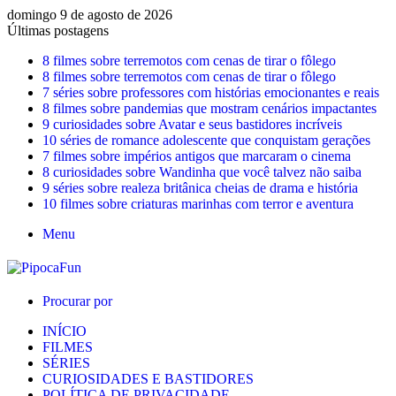
domingo 9 de agosto de 2026
Últimas postagens
8 filmes sobre terremotos com cenas de tirar o fôlego
8 filmes sobre terremotos com cenas de tirar o fôlego
7 séries sobre professores com histórias emocionantes e reais
8 filmes sobre pandemias que mostram cenários impactantes
9 curiosidades sobre Avatar e seus bastidores incríveis
10 séries de romance adolescente que conquistam gerações
7 filmes sobre impérios antigos que marcaram o cinema
8 curiosidades sobre Wandinha que você talvez não saiba
9 séries sobre realeza britânica cheias de drama e história
10 filmes sobre criaturas marinhas com terror e aventura
Menu
Procurar por
INÍCIO
FILMES
SÉRIES
CURIOSIDADES E BASTIDORES
POLÍTICA DE PRIVACIDADE