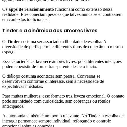
Os
apps de relacionamento
funcionam como extensão dessa
realidade. Eles conectam pessoas que talvez nunca se encontrassem
em contextos tradicionais.
Tinder e a dinâmica dos amores livres
O
Tinder
costuma ser associado à liberdade de escolha. A
diversidade de perfis permite diferentes tipos de conexão no mesmo
espaço.
Essa característica favorece amores livres, pois diferentes intenções
podem coexistir de forma transparente desde o início.
O diálogo costuma acontecer sem pressa. Conversas se
desenvolvem conforme o interesse, sem a necessidade de
expectativas imediatas.
Para muitas mulheres, esse formato traz leveza emocional. O contato
pode ser iniciado com curiosidade, sem cobranças ou rótulos
antecipados.
A autonomia também é um ponto relevante. No Tinder, a escolha de
interagir permanece sempre individual, reforçando o controle
emocional sobre as conexões.