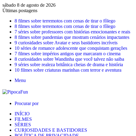
sábado 8 de agosto de 2026
Últimas postagens
8 filmes sobre terremotos com cenas de tirar o fôlego
8 filmes sobre terremotos com cenas de tirar o fôlego
7 séries sobre professores com histórias emocionantes e reais
8 filmes sobre pandemias que mostram cenários impactantes
9 curiosidades sobre Avatar e seus bastidores incríveis
10 séries de romance adolescente que conquistam gerações
7 filmes sobre impérios antigos que marcaram o cinema
8 curiosidades sobre Wandinha que você talvez não saiba
9 séries sobre realeza britânica cheias de drama e história
10 filmes sobre criaturas marinhas com terror e aventura
Menu
Procurar por
INÍCIO
FILMES
SÉRIES
CURIOSIDADES E BASTIDORES
POLÍTICA DE PRIVACIDADE