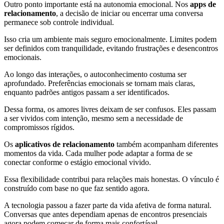
Outro ponto importante está na autonomia emocional. Nos
apps de
relacionamento
, a decisão de iniciar ou encerrar uma conversa
permanece sob controle individual.
Isso cria um ambiente mais seguro emocionalmente. Limites podem
ser definidos com tranquilidade, evitando frustrações e desencontros
emocionais.
Ao longo das interações, o autoconhecimento costuma ser
aprofundado. Preferências emocionais se tornam mais claras,
enquanto padrões antigos passam a ser identificados.
Dessa forma, os amores livres deixam de ser confusos. Eles passam
a ser vividos com intenção, mesmo sem a necessidade de
compromissos rígidos.
Os
aplicativos de relacionamento
também acompanham diferentes
momentos da vida. Cada mulher pode adaptar a forma de se
conectar conforme o estágio emocional vivido.
Essa flexibilidade contribui para relações mais honestas. O vínculo é
construído com base no que faz sentido agora.
A tecnologia passou a fazer parte da vida afetiva de forma natural.
Conversas que antes dependiam apenas de encontros presenciais
agora podem começar de forma mais confortável.