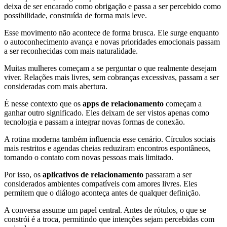
deixa de ser encarado como obrigação e passa a ser percebido como
possibilidade, construída de forma mais leve.
Esse movimento não acontece de forma brusca. Ele surge enquanto
o autoconhecimento avança e novas prioridades emocionais passam
a ser reconhecidas com mais naturalidade.
Muitas mulheres começam a se perguntar o que realmente desejam
viver. Relações mais livres, sem cobranças excessivas, passam a ser
consideradas com mais abertura.
É nesse contexto que os
apps de relacionamento
começam a
ganhar outro significado. Eles deixam de ser vistos apenas como
tecnologia e passam a integrar novas formas de conexão.
A rotina moderna também influencia esse cenário. Círculos sociais
mais restritos e agendas cheias reduziram encontros espontâneos,
tornando o contato com novas pessoas mais limitado.
Por isso, os
aplicativos de relacionamento
passaram a ser
considerados ambientes compatíveis com amores livres. Eles
permitem que o diálogo aconteça antes de qualquer definição.
A conversa assume um papel central. Antes de rótulos, o que se
constrói é a troca, permitindo que intenções sejam percebidas com