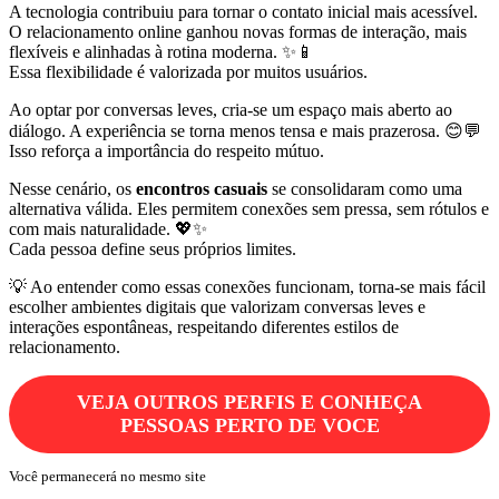
A tecnologia contribuiu para tornar o contato inicial mais acessível.
O relacionamento online ganhou novas formas de interação, mais
flexíveis e alinhadas à rotina moderna. ✨📱
Essa flexibilidade é valorizada por muitos usuários.
Ao optar por conversas leves, cria-se um espaço mais aberto ao
diálogo. A experiência se torna menos tensa e mais prazerosa. 😊💬
Isso reforça a importância do respeito mútuo.
Nesse cenário, os
encontros casuais
se consolidaram como uma
alternativa válida. Eles permitem conexões sem pressa, sem rótulos e
com mais naturalidade. 💖✨
Cada pessoa define seus próprios limites.
💡 Ao entender como essas conexões funcionam, torna-se mais fácil
escolher ambientes digitais que valorizam conversas leves e
interações espontâneas, respeitando diferentes estilos de
relacionamento.
VEJA OUTROS PERFIS E CONHEÇA
PESSOAS PERTO DE VOCE
Você permanecerá no mesmo site