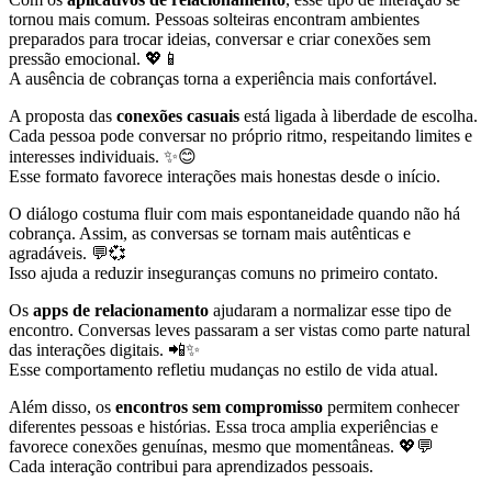
tornou mais comum. Pessoas solteiras encontram ambientes
preparados para trocar ideias, conversar e criar conexões sem
pressão emocional. 💖📱
A ausência de cobranças torna a experiência mais confortável.
A proposta das
conexões casuais
está ligada à liberdade de escolha.
Cada pessoa pode conversar no próprio ritmo, respeitando limites e
interesses individuais. ✨😊
Esse formato favorece interações mais honestas desde o início.
O diálogo costuma fluir com mais espontaneidade quando não há
cobrança. Assim, as conversas se tornam mais autênticas e
agradáveis. 💬💞
Isso ajuda a reduzir inseguranças comuns no primeiro contato.
Os
apps de relacionamento
ajudaram a normalizar esse tipo de
encontro. Conversas leves passaram a ser vistas como parte natural
das interações digitais. 📲✨
Esse comportamento refletiu mudanças no estilo de vida atual.
Além disso, os
encontros sem compromisso
permitem conhecer
diferentes pessoas e histórias. Essa troca amplia experiências e
favorece conexões genuínas, mesmo que momentâneas. 💖💬
Cada interação contribui para aprendizados pessoais.