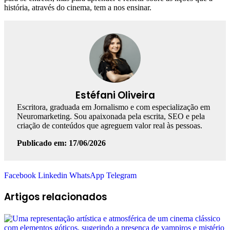
história, através do cinema, tem a nos ensinar.
Estéfani Oliveira
Escritora, graduada em Jornalismo e com especialização em
Neuromarketing. Sou apaixonada pela escrita, SEO e pela
criação de conteúdos que agreguem valor real às pessoas.
Publicado em: 17/06/2026
Facebook
Linkedin
WhatsApp
Telegram
Artigos relacionados