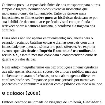
O cinema possui a capacidade única de nos transportar para outros
tempos e lugares, permitindo-nos vivenciar momentos que
moldaram o curso da humanidade. Entre os gêneros mais
impactantes, os
filmes sobre guerras históricas
destacam-se por
sua habilidade de combinar espetáculo visual com profundas
reflexões sobre a natureza humana, o heroísmo e a tragédia dos
conflitos.
Essas obras não são apenas entretenimento; são janelas para o
passado, recriando batalhas épicas e dramas pessoais com uma
intensidade que apenas a sétima arte pode oferecer. Ao explorar
eventos que vão
desde o Império Romano até os conflitos do
século XX
, esses filmes nos convidam a compreender o custo da
guerra e o valor da paz.
Neste artigo, mergulharemos em dez produções cinematográficas
que não apenas alcançaram sucesso de crítica e público, mas que
também se tornaram referências por sua abordagem a diferentes
conflitos históricos. Prepare-se para uma jornada por narrativas
poderosas que continuam a ressoar com o público em todo o mundo.
Gladiador (2000)
Embora centrado na jornada de vingança de um herói,
Gladiador
é