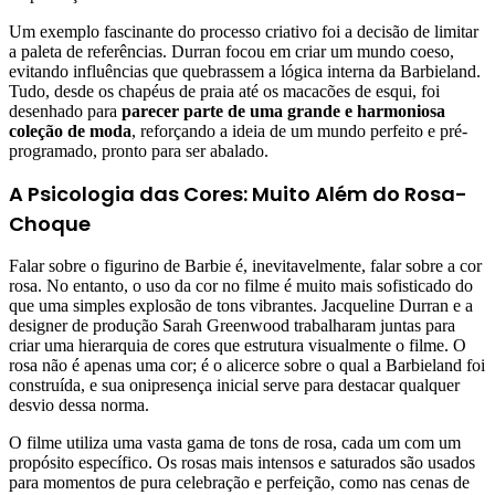
Um exemplo fascinante do processo criativo foi a decisão de limitar
a paleta de referências. Durran focou em criar um mundo coeso,
evitando influências que quebrassem a lógica interna da Barbieland.
Tudo, desde os chapéus de praia até os macacões de esqui, foi
desenhado para
parecer parte de uma grande e harmoniosa
coleção de moda
, reforçando a ideia de um mundo perfeito e pré-
programado, pronto para ser abalado.
A Psicologia das Cores: Muito Além do Rosa-
Choque
Falar sobre o figurino de Barbie é, inevitavelmente, falar sobre a cor
rosa. No entanto, o uso da cor no filme é muito mais sofisticado do
que uma simples explosão de tons vibrantes. Jacqueline Durran e a
designer de produção Sarah Greenwood trabalharam juntas para
criar uma hierarquia de cores que estrutura visualmente o filme. O
rosa não é apenas uma cor; é o alicerce sobre o qual a Barbieland foi
construída, e sua onipresença inicial serve para destacar qualquer
desvio dessa norma.
O filme utiliza uma vasta gama de tons de rosa, cada um com um
propósito específico. Os rosas mais intensos e saturados são usados
para momentos de pura celebração e perfeição, como nas cenas de