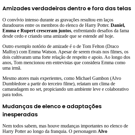
Amizades verdadeiras dentro e fora das telas
O convívio intenso durante as gravações resultou em laços
duradouros entre os membros do elenco de Harry Potter.
Daniel,
Emma e Rupert cresceram juntos
, enfrentando desafios da fama
desde cedo e criando uma amizade que se estende até hoje.
Outro exemplo notório de amizade é o de Tom Felton (Draco
Malfoy) com Emma Watson. Apesar de serem rivais nos filmes, os
dois cultivaram uma forte relação de respeito e apoio. Ao longo dos
anos, Tom mencionou em entrevistas que considera Emma como
uma irmã.
Mesmo atores mais experientes, como Michael Gambon (Alvo
Dumbledore a partir do terceiro filme), relatam um clima de
camaradagem no set, propiciando um ambiente leve e colaborativo
para todos.
Mudanças de elenco e adaptações
inesperadas
Nem todos sabem, mas houve mudanças importantes no elenco de
Harry Potter ao longo da franquia. O personagem
Alvo