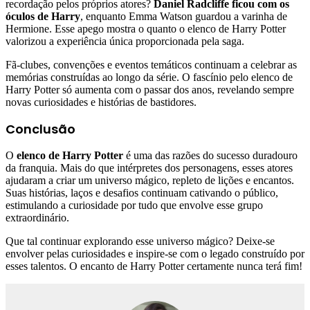
recordação pelos próprios atores?
Daniel Radcliffe ficou com os
óculos de Harry
, enquanto Emma Watson guardou a varinha de
Hermione. Esse apego mostra o quanto o elenco de Harry Potter
valorizou a experiência única proporcionada pela saga.
Fã-clubes, convenções e eventos temáticos continuam a celebrar as
memórias construídas ao longo da série. O fascínio pelo elenco de
Harry Potter só aumenta com o passar dos anos, revelando sempre
novas curiosidades e histórias de bastidores.
Conclusão
O
elenco de Harry Potter
é uma das razões do sucesso duradouro
da franquia. Mais do que intérpretes dos personagens, esses atores
ajudaram a criar um universo mágico, repleto de lições e encantos.
Suas histórias, laços e desafios continuam cativando o público,
estimulando a curiosidade por tudo que envolve esse grupo
extraordinário.
Que tal continuar explorando esse universo mágico? Deixe-se
envolver pelas curiosidades e inspire-se com o legado construído por
esses talentos. O encanto de Harry Potter certamente nunca terá fim!