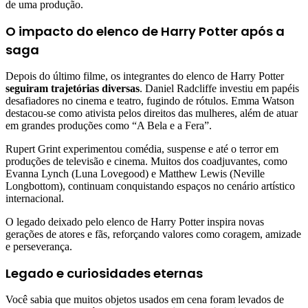
de uma produção.
O impacto do elenco de Harry Potter após a
saga
Depois do último filme, os integrantes do elenco de Harry Potter
seguiram trajetórias diversas
. Daniel Radcliffe investiu em papéis
desafiadores no cinema e teatro, fugindo de rótulos. Emma Watson
destacou-se como ativista pelos direitos das mulheres, além de atuar
em grandes produções como “A Bela e a Fera”.
Rupert Grint experimentou comédia, suspense e até o terror em
produções de televisão e cinema. Muitos dos coadjuvantes, como
Evanna Lynch (Luna Lovegood) e Matthew Lewis (Neville
Longbottom), continuam conquistando espaços no cenário artístico
internacional.
O legado deixado pelo elenco de Harry Potter inspira novas
gerações de atores e fãs, reforçando valores como coragem, amizade
e perseverança.
Legado e curiosidades eternas
Você sabia que muitos objetos usados em cena foram levados de